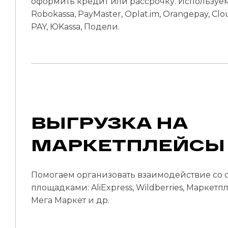
оформить кредит или рассрочку. Используем
Robokassa, PayMaster, Оplat.im, Orangepay, C
PAY, ЮKassa, Подели.
ВЫГРУЗКА НА
МАРКЕТПЛЕЙСЫ
Помогаем организовать взаимодействие со
площадками: AliExpress, Wildberries, Маркетп
Мега Маркет и др.