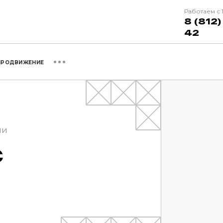
Работаем с 
8 (812)
42
ПРОДВИЖЕНИЕ
ми
С