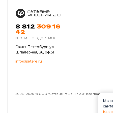
8 812
309 16
42
ЗВОНИТЕ C 10 ДО 19 МСК
Санкт-Петербург, ул.
Шпалерная, 36, оф.511
info@setere.ru
2006 -
2026, © ООО “Сетевые Решения 2.0” Все права защ
Мы и
сайта
Как э