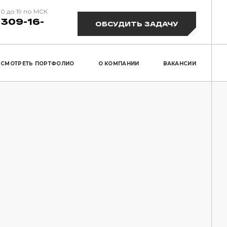
10 до 19 по МСК
 309-16-
ОБСУДИТЬ ЗАДАЧУ
СМОТРЕТЬ ПОРТФОЛИО
О КОМПАНИИ
ВАКАНСИИ