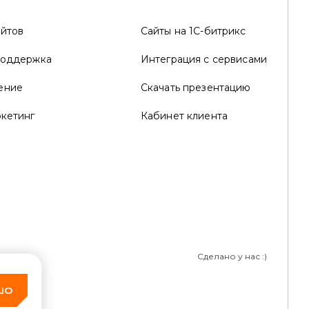
айтов
Сайты на 1С-битрикс
поддержка
Интеграция с сервисами
ение
Скачать презентацию
ркетинг
Кабинет клиента
ности
Сделано у нас :)
ШО