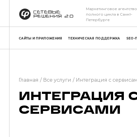
Маркетинговое агентство
полного цикла в Санкт-
Петербурге
САЙТЫ И ПРИЛОЖЕНИЯ
ТЕХНИЧЕСКАЯ ПОДДЕРЖКА
SEO-
Главная
Все услуги
Интеграция с сервиса
ИНТЕГРАЦИЯ 
СЕРВИСАМИ