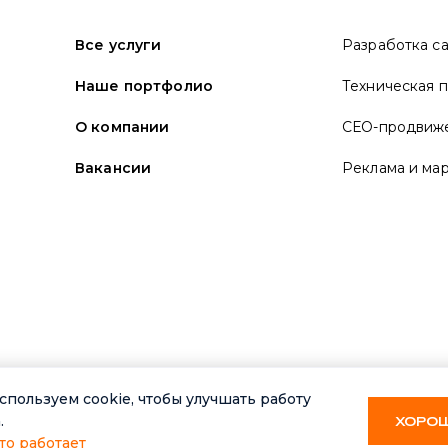
Все услуги
Разработка с
Наше портфолио
Техническая 
О компании
СЕО-продвиж
Вакансии
Реклама и ма
ищены
Политика конфиденциаль
спользуем cookie, чтобы улучшать работу
.
ХОРО
то работает