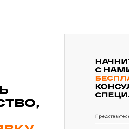
НАЧНИ
С НАМ
БЕСПЛ
КОНСУ
Ь
СПЕЦИ
СТВО,
ЯВКУ