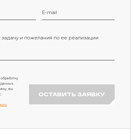
 обработку
 данных.
вку, вы
ОСТАВИТЬ ЗАЯВКУ
с
кого