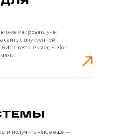
 ДЛЯ
втоматизировать учёт
а сайте с внутренней
СБИС Presto, Poster, Fusion
емами.
СТЕМЫ
ы и получить чек, а ещё —